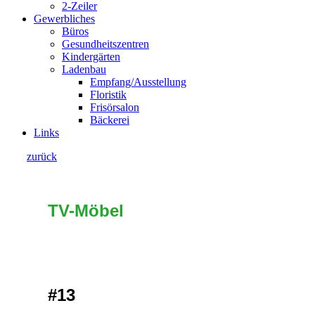
2-Zeiler
Gewerbliches
Büros
Gesundheitszentren
Kindergärten
Ladenbau
Empfang/Ausstellung
Floristik
Frisörsalon
Bäckerei
Links
zurück
TV-Möbel
#13