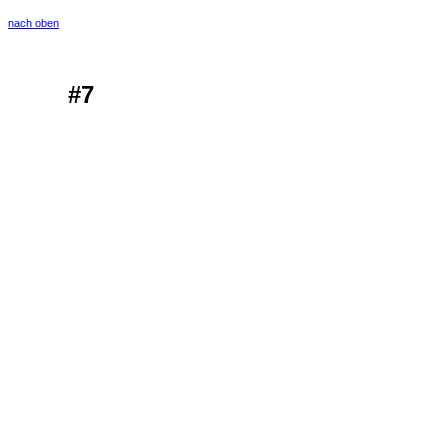
nach oben
#7