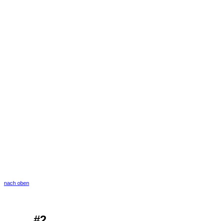
nach oben
#2