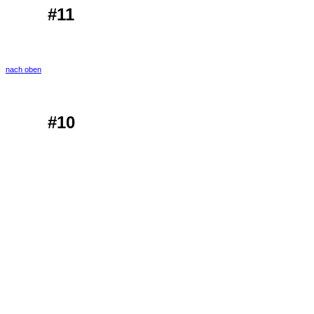
#11
nach oben
#10